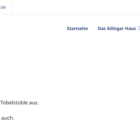
.de
Startseite
Das Ailinger Haus
Tobelstüble aus.
 auch.