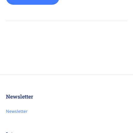
Neue
Skischulheft
ist
DA!“
Newsletter
Newsletter