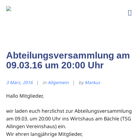
Ski
und
Bergfreunde
TSG
Ailingen
Abteilungsversammlung am
09.03.16 um 20:00 Uhr
3 März, 2016
in
Allgemein
by
Markus
Hallo Mitglieder,
wir laden euch herzlichst zur Abteilungsversammlung
am 09.03. um 20:00 Uhr ins Wirtshaus am Bächle (TSG
Ailingen Vereinshaus) ein.
Wir ehren langjährige Mitglieder,