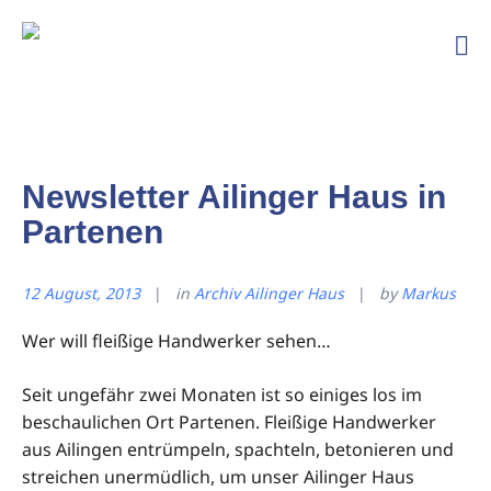
Ski
und
Bergfreunde
TSG
Ailingen
Newsletter Ailinger Haus in
Partenen
12 August, 2013
in
Archiv Ailinger Haus
by
Markus
Wer will fleißige Handwerker sehen…
Seit ungefähr zwei Monaten ist so einiges los im
beschaulichen Ort Partenen. Fleißige Handwerker
aus Ailingen entrümpeln, spachteln, betonieren und
streichen unermüdlich, um unser Ailinger Haus