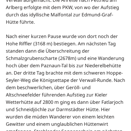
Arlberg erfolgte mit dem PKW, von wo der Aufstieg
durch das idyllische Malfontal zur Edmund-Graf-
Hütte führte.
Nach einer kurzen Pause wurde von dort noch der
Hohe Riffler (3168 m) bestiegen. Am nächsten Tag
standen dann die Überschreitung der
Schmalzgrubenscharte (2678m) und eine Wanderung
hoch über dem Paznaun-Tal bis zur Niederelbehütte
an. Der dritte Tag brachte mit dem schweren Hoppe-
Seyler-Weg die Königsettape der Verwall-Runde. Nach
dem beschwerlichen, über Geröll- und
Altschneefelder führenden Aufstieg zur Kieler
Wetterhütte auf 2800 m ging es dann über Fatlarjoch
und Schneidjöchle zur Darmstädter Hütte. Hier
wurden die müden Wanderer von einem leichten
Gewitter und einem unglaublichen Hüttenwirt