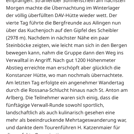
empfangen. Strahlender Sonnenschein am nächsten
Morgen machte die Übernachtung im Winterlager
der völlig überfüllten DAV-Hütte wieder wett. Der
vierte Tag führte die Bergfreunde aus Ailingen nun
über das Kuchenjoch auf den Gipfel des Scheibler
(2978 m). Nachdem in nächster Nähe ein paar
Steinböcke zeigten, wie leicht man sich in den Bergen
bewegen kann, nahm die Gruppe dann den Weg ins
Verwalltal in Angriff. Nach gut 1200 Höhenmeter
Abstieg erreichte man erschöpft aber glücklich die
Konstanzer Hütte, wo man nochmals übernachtete.
Am letzten Tag erfolgte ein angenehmer Wandertag
durch die Rossana-Schlucht hinaus nach St. Anton am
Arlberg. Die Teilnehmer waren sich einig, dass die
fünftägige Verwall-Runde sowohl sportlich,
landschaftlich als auch kulinarisch gesehen eine
mehr als beeindruckende Mehrtageswanderung war,
und dankte dem Tourenführen H. Katzenmaier für