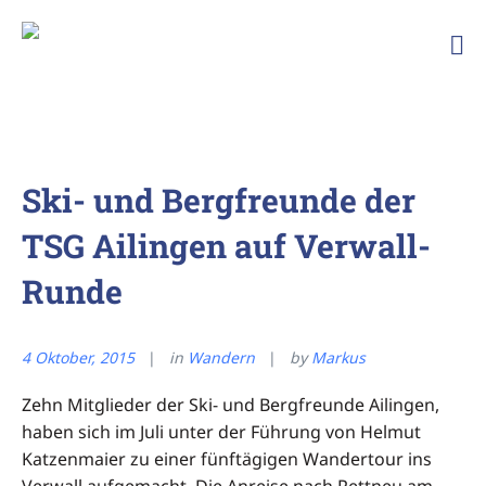
Ski
und
Bergfreunde
TSG
Ailingen
Ski- und Bergfreunde der
TSG Ailingen auf Verwall-
Runde
4 Oktober, 2015
in
Wandern
by
Markus
Zehn Mitglieder der Ski- und Bergfreunde Ailingen,
haben sich im Juli unter der Führung von Helmut
Katzenmaier zu einer fünftägigen Wandertour ins
Verwall aufgemacht. Die Anreise nach Pettneu am