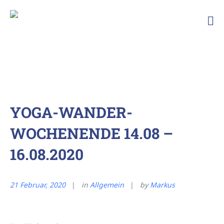
Ski
und
Bergfreunde
TSG
Ailingen
YOGA-WANDER-
WOCHENENDE 14.08 –
16.08.2020
21 Februar, 2020
in
Allgemein
by
Markus